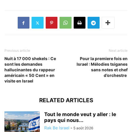
Previous article
Next article
Nuit à 17 000 shekels : Ce
Pour la premiere fois en
sont les demandes
Israel : Mélodies tsiganes
hallucinantes du rappeur
sans notes et chef
américain « 50 Cent » en
d’orchestre
visite en Israel
RELATED ARTICLES
Tout le monde veut y aller : le
pays qui nous...
Rak Be Israel
-
5 août 2026