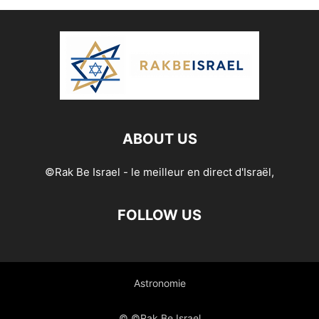
ABOUT US
©Rak Be Israel - le meilleur en direct d'Israël,
FOLLOW US
Astronomie
© ©Rak Be Israel