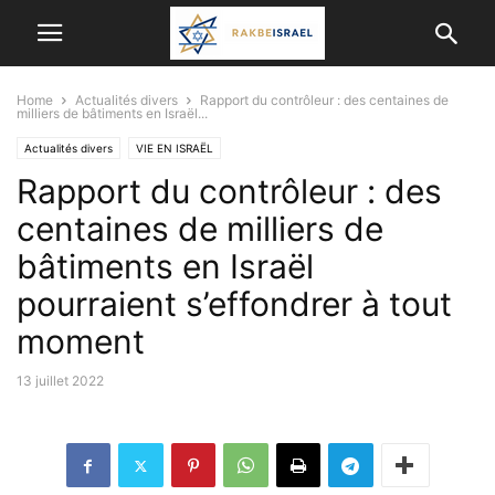
Home
Actualités divers
Rapport du contrôleur : des centaines de
milliers de bâtiments en Israël...
Actualités divers
VIE EN ISRAËL
Rapport du contrôleur : des
centaines de milliers de
bâtiments en Israël
pourraient s’effondrer à tout
moment
13 juillet 2022