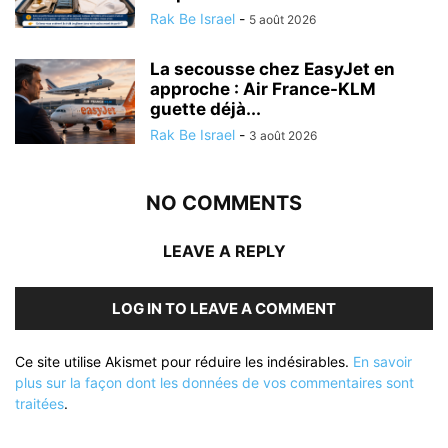
Rak Be Israel
-
5 août 2026
La secousse chez EasyJet en
approche : Air France-KLM
guette déjà...
Rak Be Israel
-
3 août 2026
NO COMMENTS
LEAVE A REPLY
LOG IN TO LEAVE A COMMENT
Ce site utilise Akismet pour réduire les indésirables.
En savoir
plus sur la façon dont les données de vos commentaires sont
traitées
.