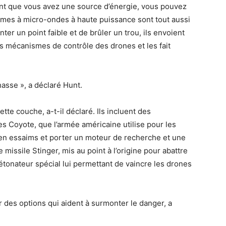
, tant que vous avez une source d’énergie, vous pouvez
stèmes à micro-ondes à haute puissance sont tout aussi
ter un point faible et de brûler un trou, ils envoient
s mécanismes de contrôle des drones et les fait
chasse », a déclaré Hunt.
te couche, a-t-il déclaré. Ils incluent des
s Coyote, que l’armée américaine utilise pour les
en essaims et porter un moteur de recherche et une
e missile Stinger, mis au point à l’origine pour abattre
tonateur spécial lui permettant de vaincre les drones
nir des options qui aident à surmonter le danger, a