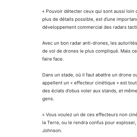
« Pouvoir détecter ceux qui sont aussi loin 
plus de détails possible, est d’une importan
développement commercial des radars tact
Avec un bon radar anti-drones, les autorit
de vol de drones le plus compliqué. Mais ce
faire face.
Dans un stade, où il faut abattre un drone ou
appellent un « effecteur cinétique » est to
des éclats d’obus voler aux stands, et même
gens.
« Vous voulez un de ces effecteurs non cin
la Terre, ou le rendra confus pour exploser,
Johnson.