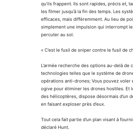
qu’ils frappent. Ils sont rapides, précis et
les filmer jusqu’à la fin des temps. Les sy
efficaces, mais différemment. Au lieu de poin
simplement une impulsion qui interrompt le
percuter au sol.
« C’est le fusil de sniper contre le fusil de 
L’armée recherche des options au-delà de cet
technologies telles que le système de drone
opérations anti-drones; Vous pouvez voler 
ogive pour éliminer les drones hostiles. Et l
des hélicoptères, dispose désormais d’un dé
en faisant exploser près d’eux.
Tout cela fait partie d’un plan visant à four
déclaré Hunt.