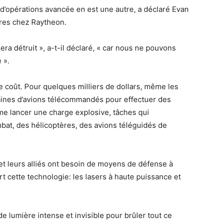
d’opérations avancée en est une autre, a déclaré Evan
ires chez Raytheon.
 sera détruit », a-t-il déclaré, « car nous ne pouvons
 ».
e coût. Pour quelques milliers de dollars, même les
ines d’avions télécommandés pour effectuer des
e lancer une charge explosive, tâches qui
bat, des hélicoptères, des avions téléguidés de
 et leurs alliés ont besoin de moyens de défense à
 cette technologie: les lasers à haute puissance et
de lumière intense et invisible pour brûler tout ce