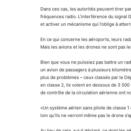
Dans ces cas, les autorités peuvent tirer p
fréquences radio. L’interférence du signal 
et activer un mécanisme qui l’oblige à atterri
En ce qui concerne les aéroports, leurs rad
Mais les avions et les drones ne sont pas 
Bien que vous ne puissiez pas battre un rada
un avion de passagers à plusieurs kilomètr
plus de problèmes – ceux classés par le Dé
en classe 2, ils volent en dessous de 3 500
de contrôle de la circulation aérienne ont no
«Un système aérien sans pilote de classe 1 o
loin qu’ils ne verront même pas le drone s’
Au lieu de cela, a-t-il déclaré, ce dont les a