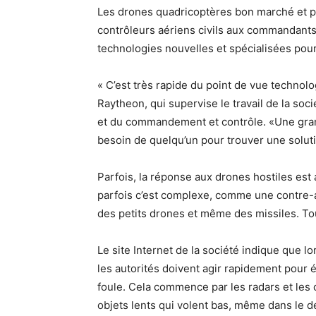
Les drones quadricoptères bon marché et pe
contrôleurs aériens civils aux commandants 
technologies nouvelles et spécialisées pour
« C’est très rapide du point de vue technol
Raytheon, qui supervise le travail de la so
et du commandement et contrôle. «Une grande
besoin de quelqu’un pour trouver une solut
Parfois, la réponse aux drones hostiles est 
parfois c’est complexe, comme une contre-
des petits drones et même des missiles. Tou
Le site Internet de la société indique que 
les autorités doivent agir rapidement pour 
foule. Cela commence par les radars et les 
objets lents qui volent bas, même dans le 