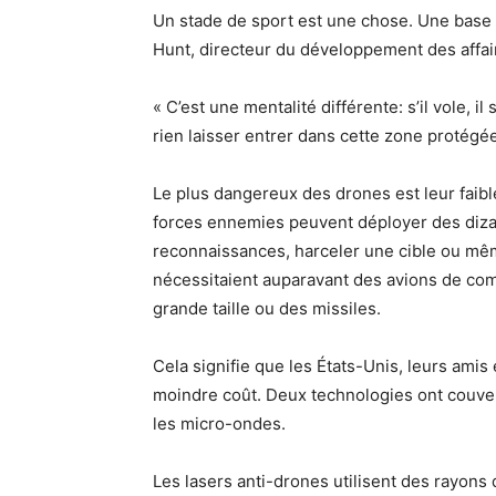
Un stade de sport est une chose. Une base 
Hunt, directeur du développement des affa
« C’est une mentalité différente: s’il vole, il
rien laisser entrer dans cette zone protégée
Le plus dangereux des drones est leur faibl
forces ennemies peuvent déployer des diza
reconnaissances, harceler une cible ou mêm
nécessitaient auparavant des avions de com
grande taille ou des missiles.
Cela signifie que les États-Unis, leurs amis
moindre coût. Deux technologies ont couvert
les micro-ondes.
Les lasers anti-drones utilisent des rayons 