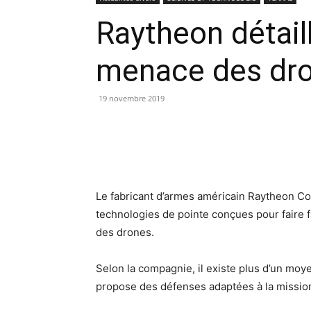
Raytheon détaill
menace des dr
19 novembre 2019
Le fabricant d’armes américain Raytheon Co
technologies de pointe conçues pour faire 
des drones.
Selon la compagnie, il existe plus d’un mo
propose des défenses adaptées à la missio