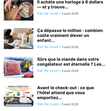
Il achète une horloge à 6 dollars
— et y trouve...
Rak Be Israel
-
5 août 2026
Ça dépasse le million : combien
coûte vraiment élever un
enfant...
Rak Be Israel
-
5 août 2026
Sûrs que la viande dans votre
congélateur est éternelle ? Les...
Rak Be Israel
-
5 août 2026
Avant le check-out : ce que
l’hôtel attend que vous
emportiez...
Rak Be Israel
-
5 août 2026