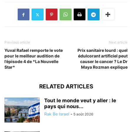
Previous article
Next article
Yuval Rafael remporte le vote
Prix sanitaire lourd : quel
pour le meilleur audition de
édulcorant artificiel peut
l’épisode 4 de *La Nouvelle
causer le cancer ? Le Dr
Star*
Maya Rozman explique
RELATED ARTICLES
Tout le monde veut y aller : le
pays qui nous...
Rak Be Israel
-
5 août 2026