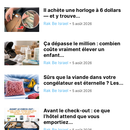
Il achète une horloge à 6 dollars
— et y trouve...
Rak Be Israel
-
5 août 2026
Ça dépasse le million : combien
coûte vraiment élever un
enfant...
Rak Be Israel
-
5 août 2026
Sûrs que la viande dans votre
congélateur est éternelle ? Les...
Rak Be Israel
-
5 août 2026
Avant le check-out : ce que
l’hôtel attend que vous
emportiez...
Rak Be Israel
-
5 août 2026