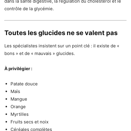
dans la santé digestive, la régulation du cholestérol et le
contrôle de la glycémie.
Toutes les glucides ne se valent pas
Les spécialistes insistent sur un point clé : il existe de «
bons » et de « mauvais » glucides.
À privilégier :
Patate douce
Maïs
Mangue
Orange
Myrtilles
Fruits secs et noix
Céréales complètes