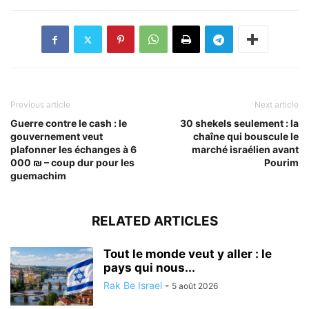
Previous article
Next article
Guerre contre le cash : le
30 shekels seulement : la
gouvernement veut
chaîne qui bouscule le
plafonner les échanges à 6
marché israélien avant
000 ₪ – coup dur pour les
Pourim
guemachim
RELATED ARTICLES
Tout le monde veut y aller : le
pays qui nous...
Rak Be Israel
-
5 août 2026