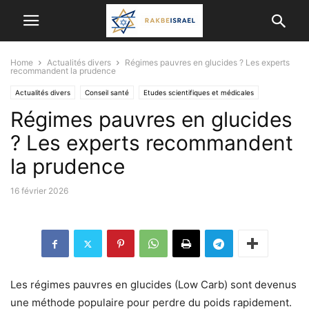
Home
Actualités divers
Régimes pauvres en glucides ? Les experts
recommandent la prudence
Actualités divers
Conseil santé
Etudes scientifiques et médicales
Régimes pauvres en glucides
? Les experts recommandent
la prudence
16 février 2026
Les régimes pauvres en glucides (Low Carb) sont devenus
une méthode populaire pour perdre du poids rapidement.