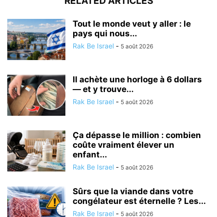
RELATED ARTICLES
Tout le monde veut y aller : le
pays qui nous...
Rak Be Israel
-
5 août 2026
Il achète une horloge à 6 dollars
— et y trouve...
Rak Be Israel
-
5 août 2026
Ça dépasse le million : combien
coûte vraiment élever un
enfant...
Rak Be Israel
-
5 août 2026
Sûrs que la viande dans votre
congélateur est éternelle ? Les...
Rak Be Israel
-
5 août 2026