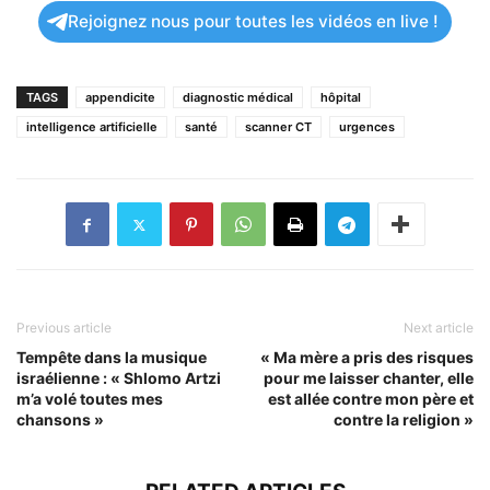
Rejoignez nous pour toutes les vidéos en live !
TAGS
appendicite
diagnostic médical
hôpital
intelligence artificielle
santé
scanner CT
urgences
Previous article
Next article
Tempête dans la musique
« Ma mère a pris des risques
israélienne : « Shlomo Artzi
pour me laisser chanter, elle
m’a volé toutes mes
est allée contre mon père et
chansons »
contre la religion »