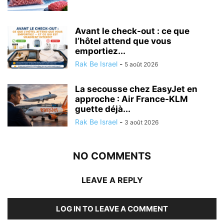
Avant le check-out : ce que
l’hôtel attend que vous
emportiez...
Rak Be Israel
-
5 août 2026
La secousse chez EasyJet en
approche : Air France-KLM
guette déjà...
Rak Be Israel
-
3 août 2026
NO COMMENTS
LEAVE A REPLY
LOG IN TO LEAVE A COMMENT