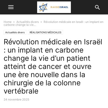
Home
Actualités divers
Révolution médicale en Israël : un implant en
carbone change la vie...
Actualités divers
RÉALISATIONS MÉDICALES
Révolution médicale en Israël
: un implant en carbone
change la vie d’un patient
atteint de cancer et ouvre
une ère nouvelle dans la
chirurgie de la colonne
vertébrale
24 novembre 2025