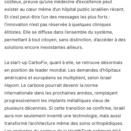
coûteux, preuve qu’une médecine d’excellence peut
exister au cœur même d’un hôpital public israélien récent.
Et c’est peut-être l’un des messages les plus forts :
l’innovation n’est pas réservée à quelques cliniques
élitistes. Elle se diffuse dans l’ensemble du système,
permettant à tout citoyen, sans distinction, d’accéder à des
solutions encore inexistantes ailleurs.
La start-up CarboFix, quant à elle, se retrouve désormais
en position de leader mondial. Les demandes d’hôpitaux
américains et européens se multiplient, selon
Israel
Hayom
. Le carbone pourrait devenir la norme
internationale dans les prochaines années, remplaçant
progressivement les implants métalliques vieux de
plusieurs décennies. Si cette transition se confirme, Israël
aura non seulement inventé une technologie, mais aussi
transformé l’architecture même des soins orthopédiques.
Les analystes du secteur de la HealthTech estiment déjà