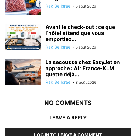
Rak Be Israel
-
5 août 2026
Avant le check-out : ce que
l’hôtel attend que vous
emportiez...
Rak Be Israel
-
5 août 2026
La secousse chez EasyJet en
approche : Air France-KLM
guette déjà...
Rak Be Israel
-
3 août 2026
NO COMMENTS
LEAVE A REPLY
LOG IN TO LEAVE A COMMENT