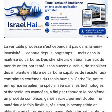
La véritable prouesse n’est cependant pas dans la mini-
invasivité — connue depuis longtemps — mais dans la
maîtrise du carbone. Des chercheurs en biomatériaux du
monde entier ont tenté, sans succès durable, de stabiliser
des implants en fibre de carbone capables de résister aux
contraintes extrêmes du rachis humain. CarboFix, petite
entreprise israélienne spécialisée dans les technologies
orthopédiques avancées, a fini par résoudre le problème :
un procédé complexe, gardé secret, permet d’obtenir un
matériau à la fois flexible, résistant, biocompatible et
utilisable en chirurgie percutanée. Selon les déclarations