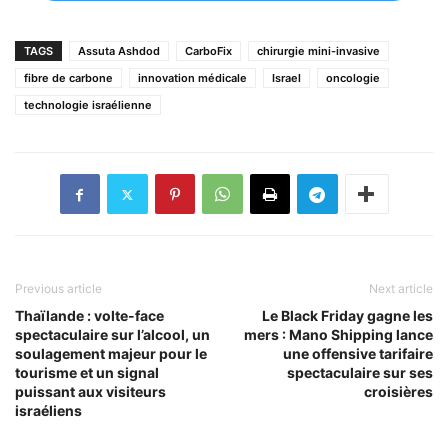
TAGS
Assuta Ashdod
CarboFix
chirurgie mini-invasive
fibre de carbone
innovation médicale
Israel
oncologie
technologie israélienne
Previous article
Next article
Thaïlande : volte-face
Le Black Friday gagne les
spectaculaire sur l’alcool, un
mers : Mano Shipping lance
soulagement majeur pour le
une offensive tarifaire
tourisme et un signal
spectaculaire sur ses
puissant aux visiteurs
croisières
israéliens