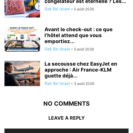
congélateur est éternelle ? Les...
Rak Be Israel
-
5 août 2026
Avant le check-out : ce que
l’hôtel attend que vous
emportiez...
Rak Be Israel
-
5 août 2026
La secousse chez EasyJet en
approche : Air France-KLM
guette déjà...
Rak Be Israel
-
3 août 2026
NO COMMENTS
LEAVE A REPLY