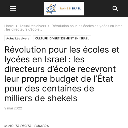
Home
Actualités divers
Révolution pour les écoles et lycées en Israel
: les directeurs d’école...
Actualités divers
CULTURE, DIVERTISSEMENT EN ISRAËL
Révolution pour les écoles et
lycées en Israel : les
directeurs d’école recevront
leur propre budget de l’État
pour des centaines de
milliers de shekels
9 mai 2022
MINOLTA DIGITAL CAMERA