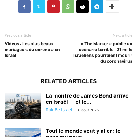
Previous article
Next article
Vidéos : Les plus beaux
« The Marker » publie un
mariages « du corona » en
scénario terrible : 21 mille
Israel
Israéliens pourraient mourir
du coronavirus
RELATED ARTICLES
La montre de James Bond arrive
en Israël — et le...
Rak Be Israel
-
10 août 2026
Tout le monde veut y aller : le