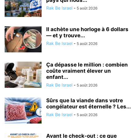
pays qui nous...
Rak Be Israel
-
5 août 2026
Il achète une horloge à 6 dollars
— et y trouve...
Rak Be Israel
-
5 août 2026
Ça dépasse le million : combien
coûte vraiment élever un
enfant...
Rak Be Israel
-
5 août 2026
Sûrs que la viande dans votre
congélateur est éternelle ? Les...
Rak Be Israel
-
5 août 2026
Avant le check-out : ce que