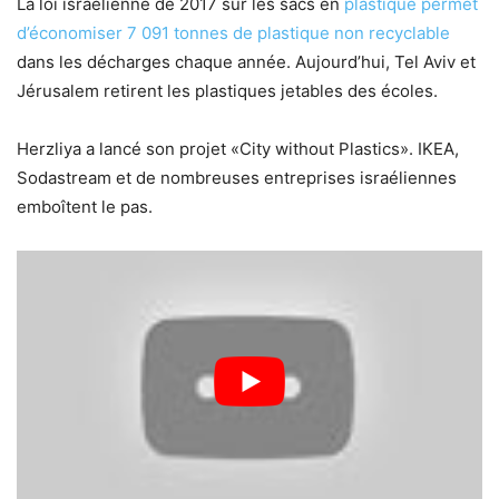
La loi israélienne de 2017 sur les sacs en
plastique permet
d’économiser 7 091 tonnes de plastique non recyclable
dans les décharges chaque année. Aujourd’hui, Tel Aviv et
Jérusalem retirent les plastiques jetables des écoles.
Herzliya a lancé son projet «City without Plastics». IKEA,
Sodastream et de nombreuses entreprises israéliennes
emboîtent le pas.