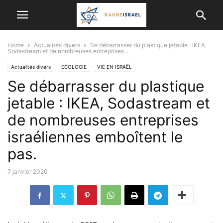
Home
Actualités divers
Se débarrasser du plastique jetable : IKEA,
Sodastream et de nombreuses entreprises...
Actualités divers
ECOLOGIE
VIE EN ISRAËL
Se débarrasser du plastique
jetable : IKEA, Sodastream et
de nombreuses entreprises
israéliennes emboîtent le
pas.
7 janvier 2020