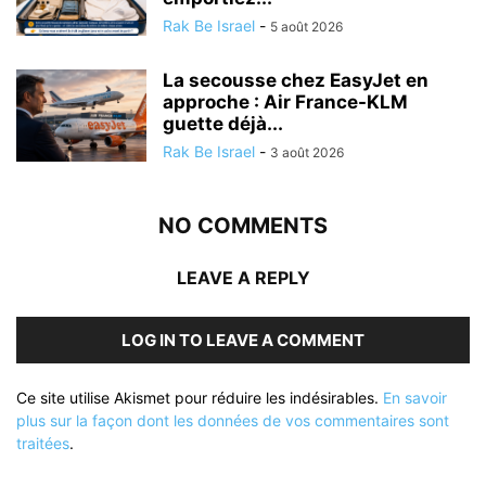
Rak Be Israel
-
5 août 2026
La secousse chez EasyJet en
approche : Air France-KLM
guette déjà...
Rak Be Israel
-
3 août 2026
NO COMMENTS
LEAVE A REPLY
LOG IN TO LEAVE A COMMENT
Ce site utilise Akismet pour réduire les indésirables.
En savoir
plus sur la façon dont les données de vos commentaires sont
traitées
.