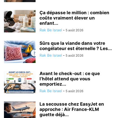
Ça dépasse le million : combien
coûte vraiment élever un
enfant...
Rak Be Israel
-
5 août 2026
Sûrs que la viande dans votre
congélateur est éternelle ? Les...
Rak Be Israel
-
5 août 2026
Avant le check-out : ce que
l’hôtel attend que vous
emportiez...
Rak Be Israel
-
5 août 2026
La secousse chez EasyJet en
approche : Air France-KLM
guette déjà...