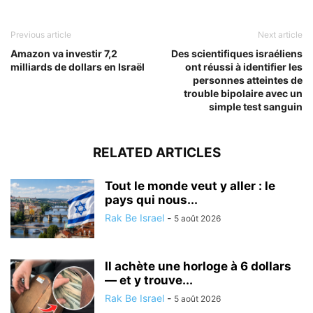
Previous article
Next article
Amazon va investir 7,2
Des scientifiques israéliens
milliards de dollars en Israël
ont réussi à identifier les
personnes atteintes de
trouble bipolaire avec un
simple test sanguin
RELATED ARTICLES
Tout le monde veut y aller : le
pays qui nous...
Rak Be Israel
-
5 août 2026
Il achète une horloge à 6 dollars
— et y trouve...
Rak Be Israel
-
5 août 2026