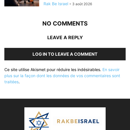
Rak Be Israel
-
3 août 2026
NO COMMENTS
LEAVE A REPLY
LOG IN TO LEAVE A COMMENT
Ce site utilise Akismet pour réduire les indésirables.
En savoir
plus sur la façon dont les données de vos commentaires sont
traitées
.