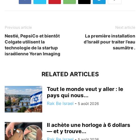
Previous article
Next article
Nestlé, PepsiCo et bientôt
La première installation
Colgate utilisent la
d’Israël pour traiter l’eau
technologie de la startup
saumâtre .
israélienne Yoran Imaging
RELATED ARTICLES
Tout le monde veut y aller : le
pays qui nous...
Rak Be Israel
-
5 août 2026
Il achète une horloge à 6 dollars
— et y trouve...
Rak Be Israel
-
5 août 2026