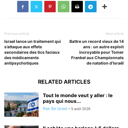
Previous article
Next article
Israel lance un traitement qui
Battre un record vieux de 14
s’attaque aux effets
ans : un autre exploit
secondaires des tics faciaux
incroyable pour Tomer
des médicaments
Frankel aux Championnats
antipsychotiques
de natation d’Israël
RELATED ARTICLES
Tout le monde veut y aller : le
pays qui nous...
Rak Be Israel
-
5 août 2026