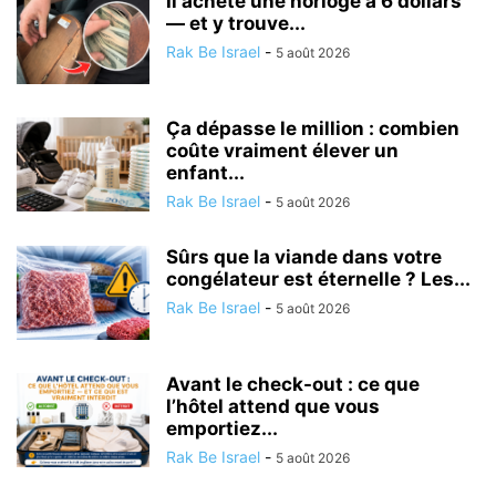
Il achète une horloge à 6 dollars
— et y trouve...
Rak Be Israel
-
5 août 2026
Ça dépasse le million : combien
coûte vraiment élever un
enfant...
Rak Be Israel
-
5 août 2026
Sûrs que la viande dans votre
congélateur est éternelle ? Les...
Rak Be Israel
-
5 août 2026
Avant le check-out : ce que
l’hôtel attend que vous
emportiez...
Rak Be Israel
-
5 août 2026