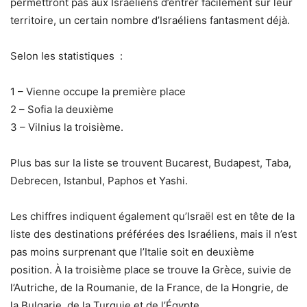
permettront pas aux Israéliens d’entrer facilement sur leur
territoire, un certain nombre d’Israéliens fantasment déjà.
Selon les statistiques :
1 – Vienne occupe la première place
2 – Sofia la deuxième
3 – Vilnius la troisième.
Plus bas sur la liste se trouvent Bucarest, Budapest, Taba,
Debrecen, Istanbul, Paphos et Yashi.
Les chiffres indiquent également qu’Israël est en tête de la
liste des destinations préférées des Israéliens, mais il n’est
pas moins surprenant que l’Italie soit en deuxième
position. À la troisième place se trouve la Grèce, suivie de
l’Autriche, de la Roumanie, de la France, de la Hongrie, de
la Bulgarie, de la Turquie et de l’Égypte.