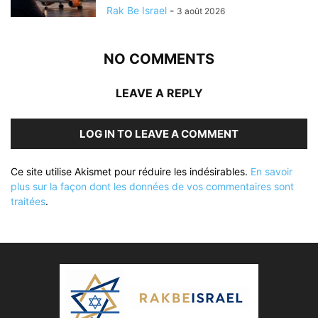
Rak Be Israel
-
3 août 2026
NO COMMENTS
LEAVE A REPLY
LOG IN TO LEAVE A COMMENT
Ce site utilise Akismet pour réduire les indésirables.
En savoir
plus sur la façon dont les données de vos commentaires sont
traitées
.