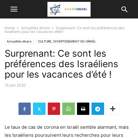
Home
Actualités divers
Surprenant: Ce sont les préférences des
Israéliens pour les vacances d’été !
Actualités divers
CULTURE, DIVERTISSEMENT EN ISRAËL
Surprenant: Ce sont les
préférences des Israéliens
pour les vacances d’été !
15 juin 2020
Le taux de cas de corona en Israël semble alarmant, mais
les Israéliens poursuivent leurs recherches pour leurs