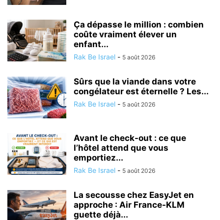
Ça dépasse le million : combien
coûte vraiment élever un
enfant...
Rak Be Israel
-
5 août 2026
Sûrs que la viande dans votre
congélateur est éternelle ? Les...
Rak Be Israel
-
5 août 2026
Avant le check-out : ce que
l’hôtel attend que vous
emportiez...
Rak Be Israel
-
5 août 2026
La secousse chez EasyJet en
approche : Air France-KLM
guette déjà...