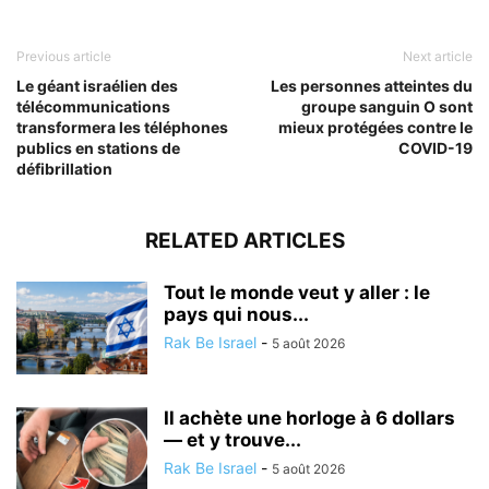
Previous article
Next article
Le géant israélien des
Les personnes atteintes du
télécommunications
groupe sanguin O sont
transformera les téléphones
mieux protégées contre le
publics en stations de
COVID-19
défibrillation
RELATED ARTICLES
Tout le monde veut y aller : le
pays qui nous...
Rak Be Israel
-
5 août 2026
Il achète une horloge à 6 dollars
— et y trouve...
Rak Be Israel
-
5 août 2026