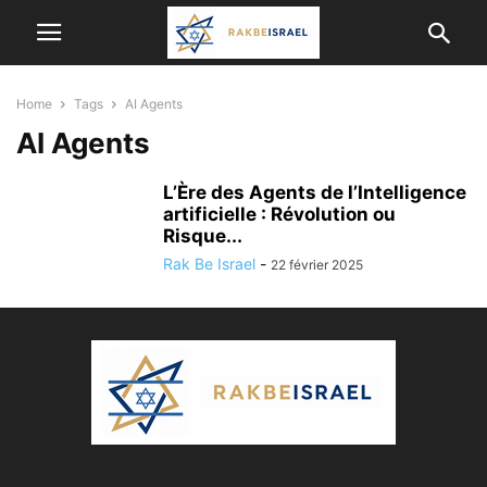
Home
Tags
AI Agents
AI Agents
L’Ère des Agents de l’Intelligence
artificielle : Révolution ou
Risque...
Rak Be Israel
-
22 février 2025