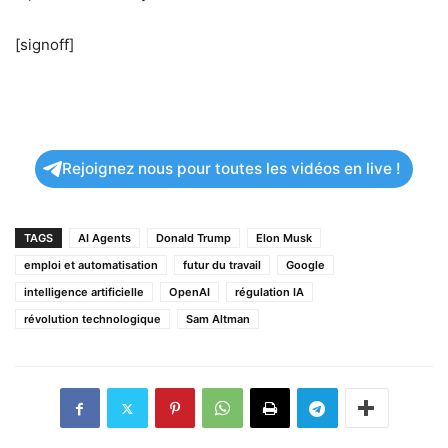
[signoff]
Rejoignez nous pour toutes les vidéos en live !
TAGS
AI Agents
Donald Trump
Elon Musk
emploi et automatisation
futur du travail
Google
intelligence artificielle
OpenAI
régulation IA
révolution technologique
Sam Altman