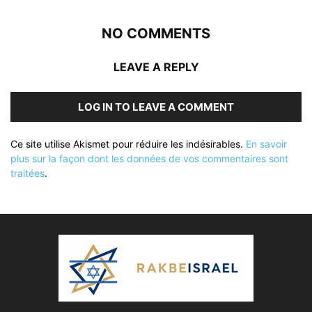
NO COMMENTS
LEAVE A REPLY
LOG IN TO LEAVE A COMMENT
Ce site utilise Akismet pour réduire les indésirables.
En savoir
plus sur la façon dont les données de vos commentaires sont
traitées
.