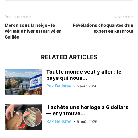
Previous article
Next article
Meron sous la neige – le
Révélations choquantes d’un
véritable hiver est arrivé en
expert en kashrout
Galilée
RELATED ARTICLES
Tout le monde veut y aller : le
pays qui nous...
Rak Be Israel
-
5 août 2026
Il achète une horloge à 6 dollars
— et y trouve...
Rak Be Israel
-
5 août 2026