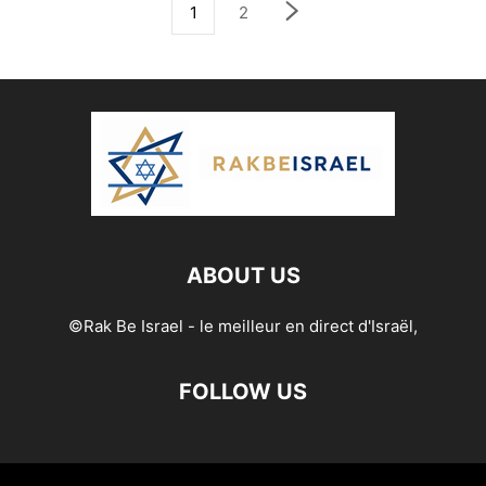
1
2
ABOUT US
©Rak Be Israel - le meilleur en direct d'Israël,
FOLLOW US