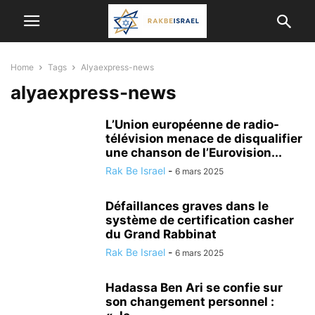
Home
Tags
Alyaexpress-news
alyaexpress-news
L’Union européenne de radio-
télévision menace de disqualifier
une chanson de l’Eurovision...
Rak Be Israel
-
6 mars 2025
Défaillances graves dans le
système de certification casher
du Grand Rabbinat
Rak Be Israel
-
6 mars 2025
Hadassa Ben Ari se confie sur
son changement personnel :