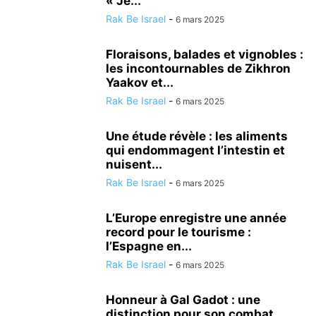
« Je...
Rak Be Israel
-
6 mars 2025
Floraisons, balades et vignobles :
les incontournables de Zikhron
Yaakov et...
Rak Be Israel
-
6 mars 2025
Une étude révèle : les aliments
qui endommagent l’intestin et
nuisent...
Rak Be Israel
-
6 mars 2025
L’Europe enregistre une année
record pour le tourisme :
l’Espagne en...
Rak Be Israel
-
6 mars 2025
Honneur à Gal Gadot : une
distinction pour son combat