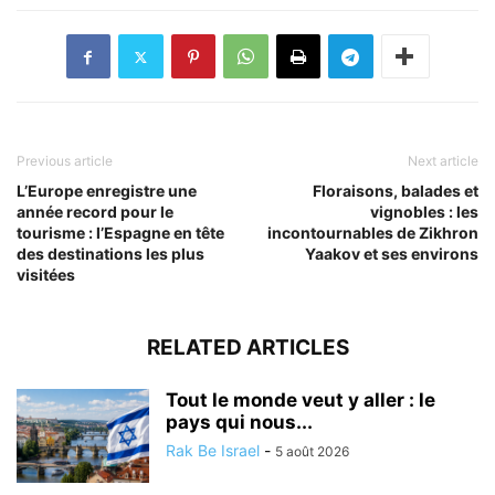
Previous article
Next article
L’Europe enregistre une
Floraisons, balades et
année record pour le
vignobles : les
tourisme : l’Espagne en tête
incontournables de Zikhron
des destinations les plus
Yaakov et ses environs
visitées
RELATED ARTICLES
Tout le monde veut y aller : le
pays qui nous...
Rak Be Israel
-
5 août 2026