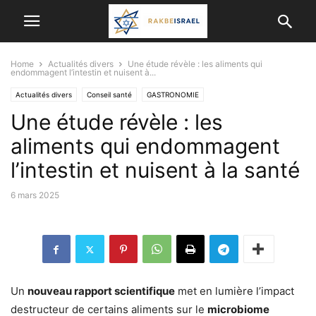
Home
Actualités divers
Une étude révèle : les aliments qui
endommagent l’intestin et nuisent à...
Actualités divers
Conseil santé
GASTRONOMIE
Une étude révèle : les
aliments qui endommagent
l’intestin et nuisent à la santé
6 mars 2025
Un
nouveau rapport scientifique
met en lumière l’impact
destructeur de certains aliments sur le
microbiome