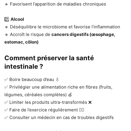
🔹 Favorisent l’apparition de maladies chroniques
7️⃣
Alcool
🔹 Déséquilibre le microbiome et favorise l’inflammation
🔹 Accroît le risque de
cancers digestifs (œsophage,
estomac, côlon)
Comment préserver la santé
intestinale ?
✅ Boire beaucoup d’eau 💧
✅ Privilégier une alimentation riche en fibres (fruits,
légumes, céréales complètes) 🍏
✅ Limiter les produits ultra-transformés ❌
✅ Faire de l’exercice régulièrement 🏃‍♂️
✅ Consulter un médecin en cas de troubles digestifs