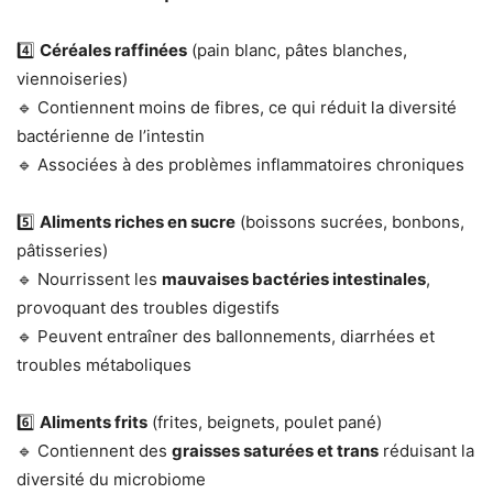
4️⃣
Céréales raffinées
(pain blanc, pâtes blanches,
viennoiseries)
🔹 Contiennent moins de fibres, ce qui réduit la diversité
bactérienne de l’intestin
🔹 Associées à des problèmes inflammatoires chroniques
5️⃣
Aliments riches en sucre
(boissons sucrées, bonbons,
pâtisseries)
🔹 Nourrissent les
mauvaises bactéries intestinales
,
provoquant des troubles digestifs
🔹 Peuvent entraîner des ballonnements, diarrhées et
troubles métaboliques
6️⃣
Aliments frits
(frites, beignets, poulet pané)
🔹 Contiennent des
graisses saturées et trans
réduisant la
diversité du microbiome