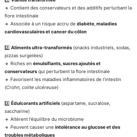
🔹 Contient des conservateurs et des additifs perturbant la
flore intestinale
🔹 Associée à un risque accru de
diabète, maladies
cardiovasculaires et cancer du côlon
2️⃣
Aliments ultra-transformés
(snacks industriels, sodas,
pizzas surgelées)
🔹 Riches en
émulsifiants, sucres ajoutés et
conservateurs
qui perturbent la flore intestinale
🔹 Favorisent les maladies inflammatoires de l’intestin
(
Crohn, colite ulcéreuse
)
3️⃣
Édulcorants artificiels
(aspartame, sucralose,
saccharine)
🔹 Altèrent l’équilibre du microbiome
🔹 Peuvent causer une
intolérance au glucose et des
troubles métaboliques