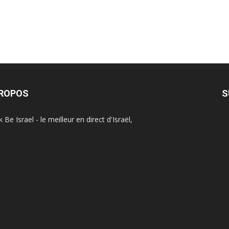
PROPOS
S
Be Israel - le meilleur en direct d'Israël,