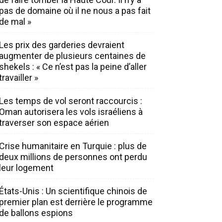
pas de domaine où il ne nous a pas fait
de mal »
Les prix des garderies devraient
augmenter de plusieurs centaines de
shekels : « Ce n’est pas la peine d’aller
travailler »
Les temps de vol seront raccourcis :
Oman autorisera les vols israéliens à
traverser son espace aérien
Crise humanitaire en Turquie : plus de
deux millions de personnes ont perdu
leur logement
États-Unis : Un scientifique chinois de
premier plan est derrière le programme
de ballons espions