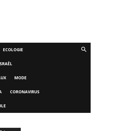
ECOLOGIE
ISRAËL
AUX
MODE
A
CORONAVIRUS
ULE