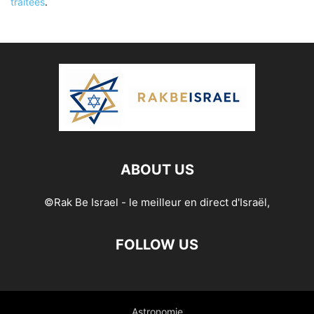
traitées
.
ABOUT US
©Rak Be Israel - le meilleur en direct d'Israël,
FOLLOW US
Astronomie