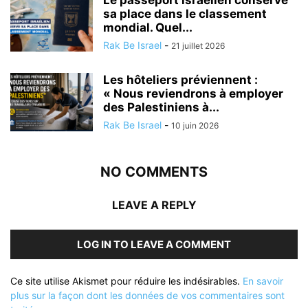
Le passeport israélien conserve
sa place dans le classement
mondial. Quel...
Rak Be Israel
-
21 juillet 2026
Les hôteliers préviennent :
« Nous reviendrons à employer
des Palestiniens à...
Rak Be Israel
-
10 juin 2026
NO COMMENTS
LEAVE A REPLY
LOG IN TO LEAVE A COMMENT
Ce site utilise Akismet pour réduire les indésirables.
En savoir
plus sur la façon dont les données de vos commentaires sont