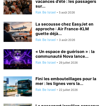
vacances d’été : les passagers
sur...
Rak Be Israel
-
5 août 2026
La secousse chez EasyJet en
approche : Air France-KLM
guette déjà...
Rak Be Israel
-
3 août 2026
« Un espace de guérison » : la
communauté Nova lance...
Rak Be Israel
-
29 juillet 2026
Fini les embouteillages pour la
mer : les lignes vers la...
Rak Be Israel
-
22 juillet 2026