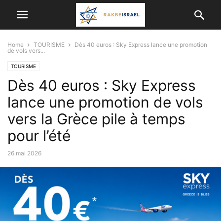
Home
TOURISME
Dès 40 euros : Sky Express lance une promotion
de vols vers...
TOURISME
Dès 40 euros : Sky Express
lance une promotion de vols
vers la Grèce pile à temps
pour l’été
26 mai 2026