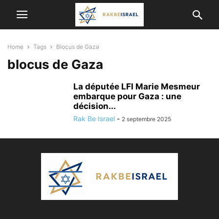
Home
Tags
Blocus de Gaza
blocus de Gaza
La députée LFI Marie Mesmeur
embarque pour Gaza : une
décision...
Rak Be Israel
-
2 septembre 2025