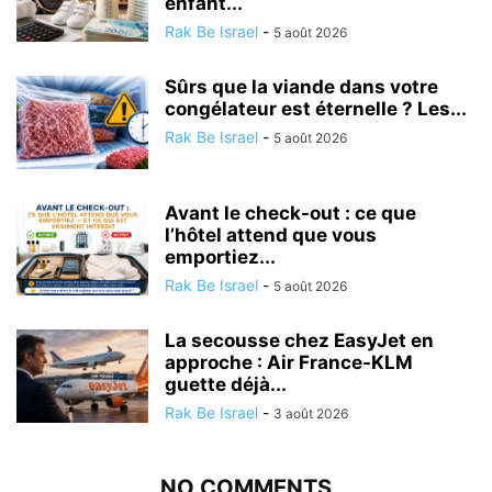
enfant...
Rak Be Israel
-
5 août 2026
Sûrs que la viande dans votre
congélateur est éternelle ? Les...
Rak Be Israel
-
5 août 2026
Avant le check-out : ce que
l’hôtel attend que vous
emportiez...
Rak Be Israel
-
5 août 2026
La secousse chez EasyJet en
approche : Air France-KLM
guette déjà...
Rak Be Israel
-
3 août 2026
NO COMMENTS