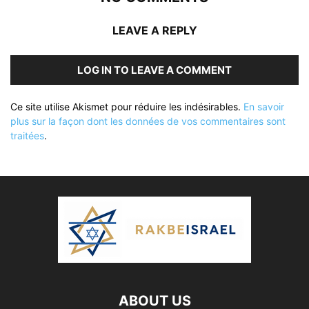
LEAVE A REPLY
LOG IN TO LEAVE A COMMENT
Ce site utilise Akismet pour réduire les indésirables.
En savoir
plus sur la façon dont les données de vos commentaires sont
traitées
.
ABOUT US