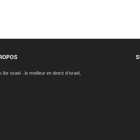
PROPOS
S
Be Israel - le meilleur en direct d'Israël,