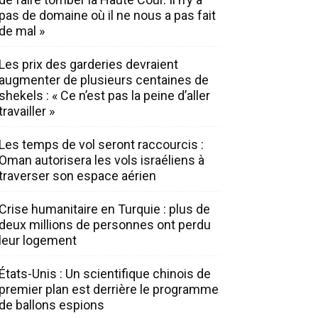
pas de domaine où il ne nous a pas fait
de mal »
Les prix des garderies devraient
augmenter de plusieurs centaines de
shekels : « Ce n’est pas la peine d’aller
travailler »
Les temps de vol seront raccourcis :
Oman autorisera les vols israéliens à
traverser son espace aérien
Crise humanitaire en Turquie : plus de
deux millions de personnes ont perdu
leur logement
États-Unis : Un scientifique chinois de
premier plan est derrière le programme
de ballons espions