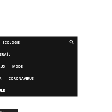
ECOLOGIE
ISRAËL
AUX
MODE
A
CORONAVIRUS
ULE