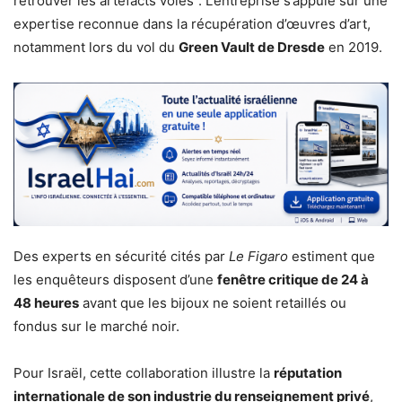
retrouver les artefacts volés”. L’entreprise s’appuie sur une
expertise reconnue dans la récupération d’œuvres d’art,
notamment lors du vol du
Green Vault de Dresde
en 2019.
Des experts en sécurité cités par
Le Figaro
estiment que
les enquêteurs disposent d’une
fenêtre critique de 24 à
48 heures
avant que les bijoux ne soient retaillés ou
fondus sur le marché noir.
Pour Israël, cette collaboration illustre la
réputation
internationale de son industrie du renseignement privé
,