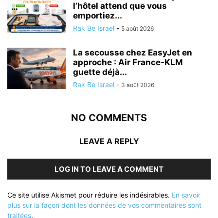
l’hôtel attend que vous
emportiez...
Rak Be Israel
-
5 août 2026
La secousse chez EasyJet en
approche : Air France-KLM
guette déjà...
Rak Be Israel
-
3 août 2026
NO COMMENTS
LEAVE A REPLY
LOG IN TO LEAVE A COMMENT
Ce site utilise Akismet pour réduire les indésirables.
En savoir
plus sur la façon dont les données de vos commentaires sont
traitées
.