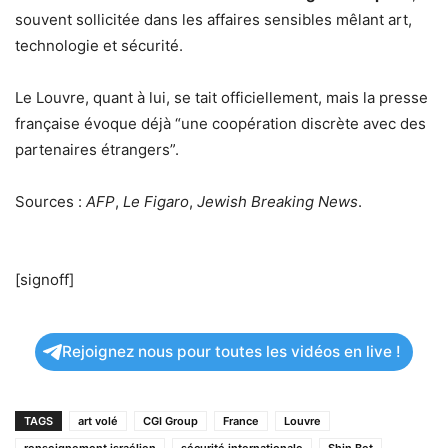
souvent sollicitée dans les affaires sensibles mêlant art,
technologie et sécurité.
Le Louvre, quant à lui, se tait officiellement, mais la presse
française évoque déjà “une coopération discrète avec des
partenaires étrangers”.
Sources :
AFP
,
Le Figaro
,
Jewish Breaking News
.
[signoff]
Rejoignez nous pour toutes les vidéos en live !
TAGS
art volé
CGI Group
France
Louvre