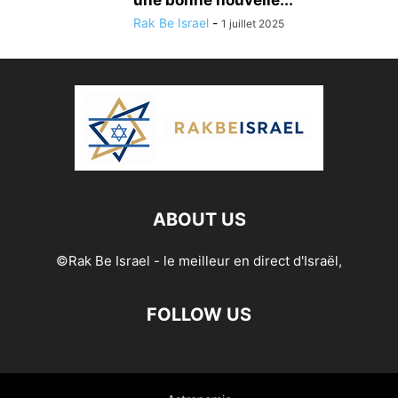
une bonne nouvelle...
Rak Be Israel
-
1 juillet 2025
ABOUT US
©Rak Be Israel - le meilleur en direct d'Israël,
FOLLOW US