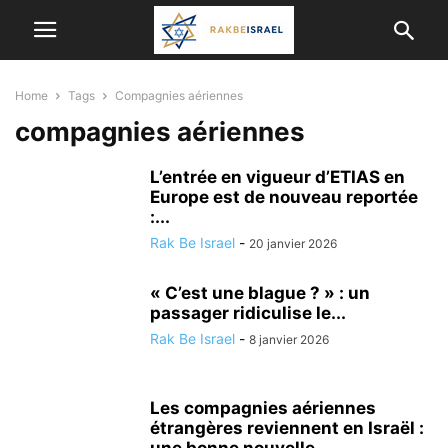
Home
Tags
Compagnies aériennes
compagnies aériennes
L’entrée en vigueur d’ETIAS en
Europe est de nouveau reportée
:...
Rak Be Israel
-
20 janvier 2026
« C’est une blague ? » : un
passager ridiculise le...
Rak Be Israel
-
8 janvier 2026
Les compagnies aériennes
étrangères reviennent en Israël :