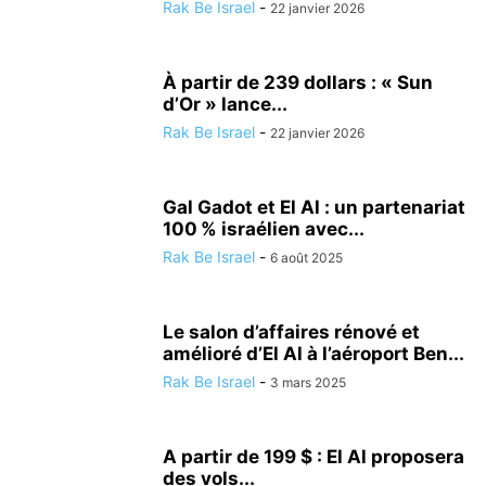
Rak Be Israel
-
22 janvier 2026
À partir de 239 dollars : « Sun
d’Or » lance...
Rak Be Israel
-
22 janvier 2026
Gal Gadot et El Al : un partenariat
100 % israélien avec...
Rak Be Israel
-
6 août 2025
Le salon d’affaires rénové et
amélioré d’El Al à l’aéroport Ben...
Rak Be Israel
-
3 mars 2025
A partir de 199 $ : El Al proposera
des vols...