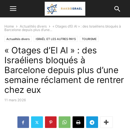
Home
Actualités divers
« Otages d’El Al » : des Israéliens bloqués à
Barcelone depuis plus d’une...
Actualités divers
ISRAËL ET LES AUTRES PAYS
TOURISME
« Otages d’El Al » : des
Israéliens bloqués à
Barcelone depuis plus d’une
semaine réclament de rentrer
chez eux
11 mars 2026