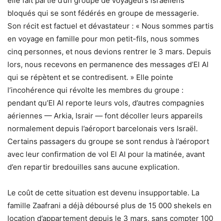
elle fait partie d’un groupe de voyageurs israéliens
bloqués qui se sont fédérés en groupe de messagerie.
Son récit est factuel et dévastateur : « Nous sommes partis
en voyage en famille pour mon petit-fils, nous sommes
cinq personnes, et nous devions rentrer le 3 mars. Depuis
lors, nous recevons en permanence des messages d’El Al
qui se répètent et se contredisent. » Elle pointe
l’incohérence qui révolte les membres du groupe :
pendant qu’El Al reporte leurs vols, d’autres compagnies
aériennes — Arkia, Israir — font décoller leurs appareils
normalement depuis l’aéroport barcelonais vers Israël.
Certains passagers du groupe se sont rendus à l’aéroport
avec leur confirmation de vol El Al pour la matinée, avant
d’en repartir bredouilles sans aucune explication.
Le coût de cette situation est devenu insupportable. La
famille Zaafrani a déjà déboursé plus de 15 000 shekels en
location d’appartement depuis le 3 mars, sans compter 100