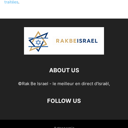
traitées
.
ABOUT US
©Rak Be Israel - le meilleur en direct d'Israël,
FOLLOW US