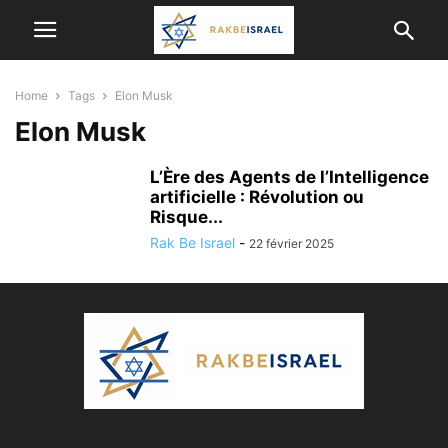
Home
Tags
Elon Musk
Elon Musk
L’Ère des Agents de l’Intelligence
artificielle : Révolution ou
Risque...
Rak Be Israel
-
22 février 2025