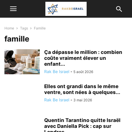
Home
Tags
Famille
famille
Ça dépasse le million : combien
coûte vraiment élever un
enfant...
Rak Be Israel
-
5 août 2026
Elles ont grandi dans le même
ventre, sont nées à quelques...
Rak Be Israel
-
3 mai 2026
Quentin Tarantino quitte Israël
avec Daniella Pick : cap sur