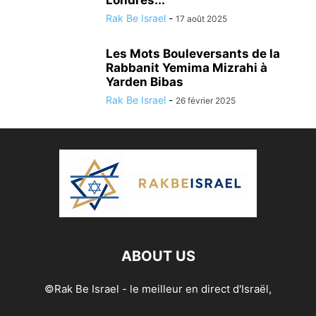
Londres...
Rak Be Israel
-
17 août 2025
Les Mots Bouleversants de la
Rabbanit Yemima Mizrahi à
Yarden Bibas
Rak Be Israel
-
26 février 2025
ABOUT US
©Rak Be Israel - le meilleur en direct d'Israël,