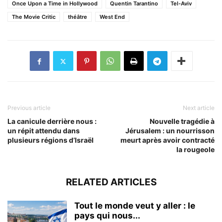
Once Upon a Time in Hollywood
Quentin Tarantino
Tel-Aviv
The Movie Critic
théâtre
West End
Previous article
Next article
La canicule derrière nous :
Nouvelle tragédie à
un répit attendu dans
Jérusalem : un nourrisson
plusieurs régions d’Israël
meurt après avoir contracté
la rougeole
RELATED ARTICLES
Tout le monde veut y aller : le
pays qui nous...