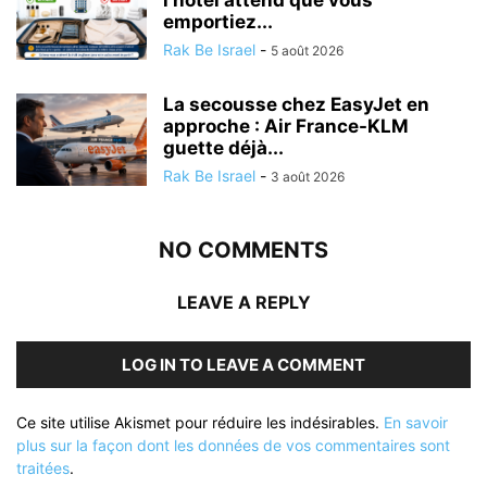
l’hôtel attend que vous
emportiez...
Rak Be Israel
-
5 août 2026
La secousse chez EasyJet en
approche : Air France-KLM
guette déjà...
Rak Be Israel
-
3 août 2026
NO COMMENTS
LEAVE A REPLY
LOG IN TO LEAVE A COMMENT
Ce site utilise Akismet pour réduire les indésirables.
En savoir
plus sur la façon dont les données de vos commentaires sont
traitées
.