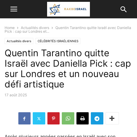
Home
Actualités divers
Quentin Tarantino quitte Israël avec Daniella
Pick : cap sur Londres et...
Actualités divers
CÉLÉBRITÉS ISRAÉLIENNES
Quentin Tarantino quitte
Israël avec Daniella Pick : cap
sur Londres et un nouveau
défi artistique
17 août 2025
Après plusieurs années passées en Israël avec son