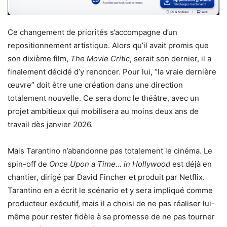
Ce changement de priorités s’accompagne d’un
repositionnement artistique. Alors qu’il avait promis que
son dixième film,
The Movie Critic
, serait son dernier, il a
finalement décidé d’y renoncer. Pour lui, “la vraie dernière
œuvre” doit être une création dans une direction
totalement nouvelle. Ce sera donc le théâtre, avec un
projet ambitieux qui mobilisera au moins deux ans de
travail dès janvier 2026.
Mais Tarantino n’abandonne pas totalement le cinéma. Le
spin-off de
Once Upon a Time… in Hollywood
est déjà en
chantier, dirigé par David Fincher et produit par Netflix.
Tarantino en a écrit le scénario et y sera impliqué comme
producteur exécutif, mais il a choisi de ne pas réaliser lui-
même pour rester fidèle à sa promesse de ne pas tourner