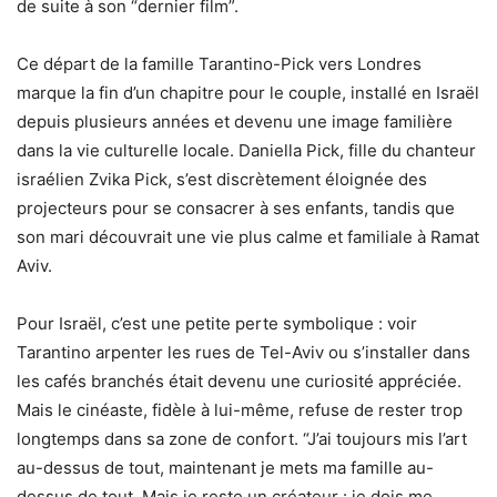
de suite à son “dernier film”.
Ce départ de la famille Tarantino-Pick vers Londres
marque la fin d’un chapitre pour le couple, installé en Israël
depuis plusieurs années et devenu une image familière
dans la vie culturelle locale. Daniella Pick, fille du chanteur
israélien Zvika Pick, s’est discrètement éloignée des
projecteurs pour se consacrer à ses enfants, tandis que
son mari découvrait une vie plus calme et familiale à Ramat
Aviv.
Pour Israël, c’est une petite perte symbolique : voir
Tarantino arpenter les rues de Tel-Aviv ou s’installer dans
les cafés branchés était devenu une curiosité appréciée.
Mais le cinéaste, fidèle à lui-même, refuse de rester trop
longtemps dans sa zone de confort. “J’ai toujours mis l’art
au-dessus de tout, maintenant je mets ma famille au-
dessus de tout. Mais je reste un créateur : je dois me