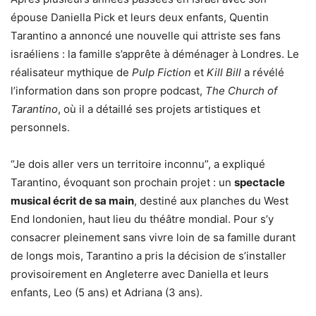
épouse Daniella Pick et leurs deux enfants, Quentin
Tarantino a annoncé une nouvelle qui attriste ses fans
israéliens : la famille s’apprête à déménager à Londres. Le
réalisateur mythique de
Pulp Fiction
et
Kill Bill
a révélé
l’information dans son propre podcast,
The Church of
Tarantino
, où il a détaillé ses projets artistiques et
personnels.
“Je dois aller vers un territoire inconnu”, a expliqué
Tarantino, évoquant son prochain projet : un
spectacle
musical écrit de sa main
, destiné aux planches du West
End londonien, haut lieu du théâtre mondial. Pour s’y
consacrer pleinement sans vivre loin de sa famille durant
de longs mois, Tarantino a pris la décision de s’installer
provisoirement en Angleterre avec Daniella et leurs
enfants, Leo (5 ans) et Adriana (3 ans).