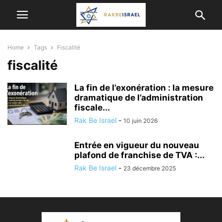
Home
Tags
Fiscalité
fiscalité
La fin de l’exonération : la mesure
dramatique de l’administration
fiscale...
Rak Be Israel
-
10 juin 2026
Entrée en vigueur du nouveau
plafond de franchise de TVA :...
Rak Be Israel
-
23 décembre 2025