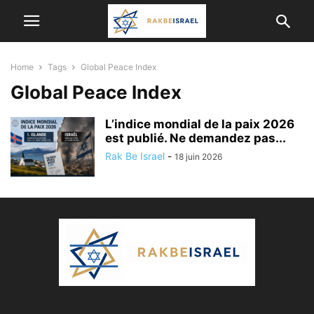
Home
Tags
Global Peace Index
Global Peace Index
L’indice mondial de la paix 2026
est publié. Ne demandez pas...
Rak Be Israel
-
18 juin 2026