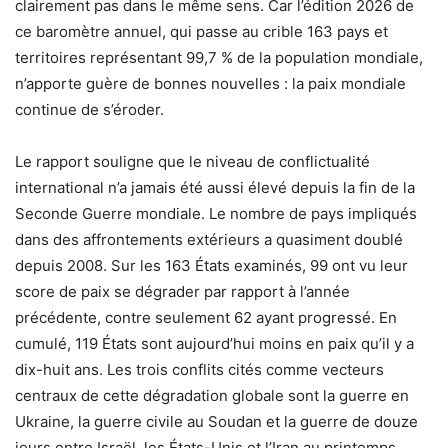
clairement pas dans le même sens. Car l’édition 2026 de
ce baromètre annuel, qui passe au crible 163 pays et
territoires représentant 99,7 % de la population mondiale,
n’apporte guère de bonnes nouvelles : la paix mondiale
continue de s’éroder.
Le rapport souligne que le niveau de conflictualité
international n’a jamais été aussi élevé depuis la fin de la
Seconde Guerre mondiale. Le nombre de pays impliqués
dans des affrontements extérieurs a quasiment doublé
depuis 2008. Sur les 163 États examinés, 99 ont vu leur
score de paix se dégrader par rapport à l’année
précédente, contre seulement 62 ayant progressé. En
cumulé, 119 États sont aujourd’hui moins en paix qu’il y a
dix-huit ans. Les trois conflits cités comme vecteurs
centraux de cette dégradation globale sont la guerre en
Ukraine, la guerre civile au Soudan et la guerre de douze
jours entre Israël, les États-Unis et l’Iran au printemps