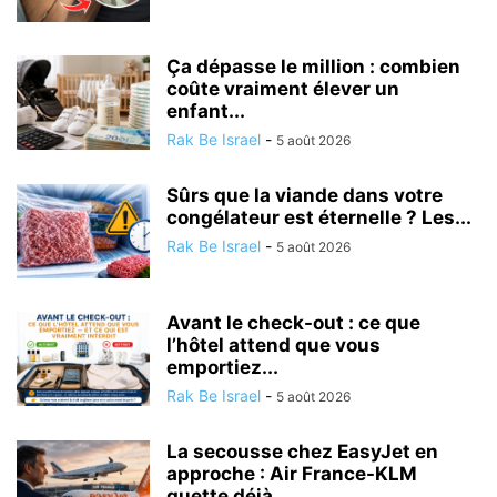
Ça dépasse le million : combien
coûte vraiment élever un
enfant...
Rak Be Israel
-
5 août 2026
Sûrs que la viande dans votre
congélateur est éternelle ? Les...
Rak Be Israel
-
5 août 2026
Avant le check-out : ce que
l’hôtel attend que vous
emportiez...
Rak Be Israel
-
5 août 2026
La secousse chez EasyJet en
approche : Air France-KLM
guette déjà...