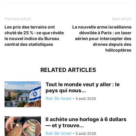
Previous article
Next article
Les prix des terrains ont
La nouvelle arme israélienne
chuté de 25 % : ce que révèle
dévoilée à Paris : un laser
le nouvel indice du Bureau
aérien pour intercepter des
central des statistiques
drones depuis des
hélicoptères
RELATED ARTICLES
Tout le monde veut y aller : le
pays qui nous...
Rak Be Israel
-
5 août 2026
Il achète une horloge à 6 dollars
— et y trouve...
Rak Be Israel
-
5 août 2026