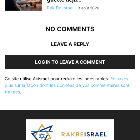
Rak Be Israel
-
3 août 2026
NO COMMENTS
LEAVE A REPLY
LOG IN TO LEAVE A COMMENT
Ce site utilise Akismet pour réduire les indésirables.
En savoir
plus sur la façon dont les données de vos commentaires sont
traitées
.