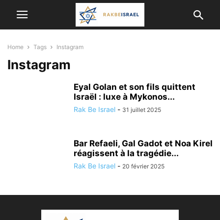
Home
Tags
Instagram
Instagram
Eyal Golan et son fils quittent
Israël : luxe à Mykonos...
Rak Be Israel
-
31 juillet 2025
Bar Refaeli, Gal Gadot et Noa Kirel
réagissent à la tragédie...
Rak Be Israel
-
20 février 2025