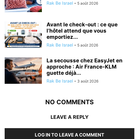
Rak Be Israel
-
5 août 2026
Avant le check-out : ce que
l’hôtel attend que vous
emportiez...
Rak Be Israel
-
5 août 2026
La secousse chez EasyJet en
approche : Air France-KLM
guette déjà...
Rak Be Israel
-
3 août 2026
NO COMMENTS
LEAVE A REPLY
LOG IN TO LEAVE A COMMENT