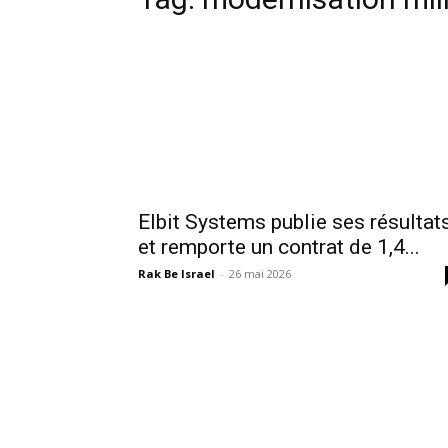
Elbit Systems publie ses résultat
et remporte un contrat de 1,4...
Rak Be Israel
-
26 mai 2026