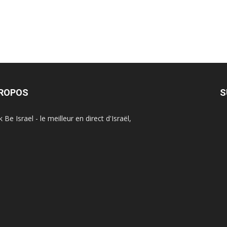
PROPOS
S
Be Israel - le meilleur en direct d'Israël,