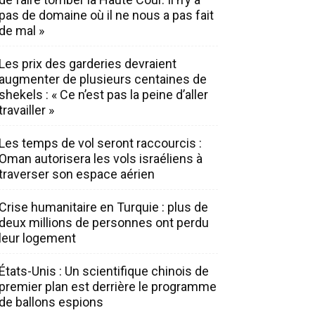
pas de domaine où il ne nous a pas fait
de mal »
Les prix des garderies devraient
augmenter de plusieurs centaines de
shekels : « Ce n’est pas la peine d’aller
travailler »
Les temps de vol seront raccourcis :
Oman autorisera les vols israéliens à
traverser son espace aérien
Crise humanitaire en Turquie : plus de
deux millions de personnes ont perdu
leur logement
États-Unis : Un scientifique chinois de
premier plan est derrière le programme
de ballons espions