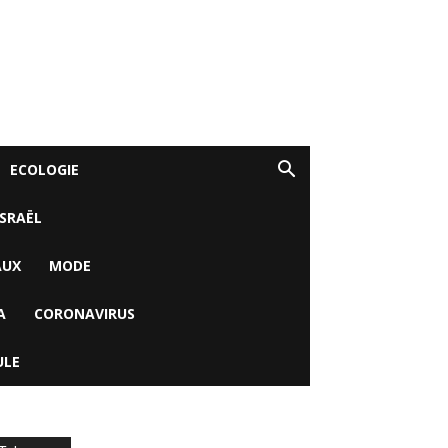
ECOLOGIE
ISRAËL
AUX
MODE
A
CORONAVIRUS
ULE