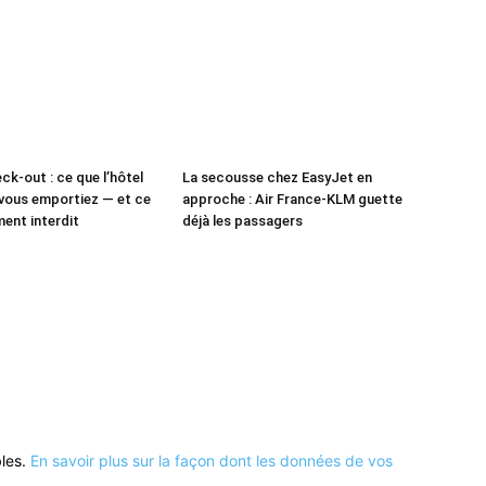
ck-out : ce que l’hôtel
La secousse chez EasyJet en
vous emportiez — et ce
approche : Air France-KLM guette
ment interdit
déjà les passagers
bles.
En savoir plus sur la façon dont les données de vos