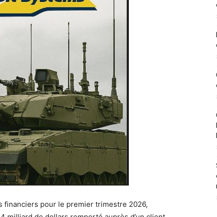
s financiers pour le premier trimestre 2026,
4 milliard de dollars remporté auprès d’un client