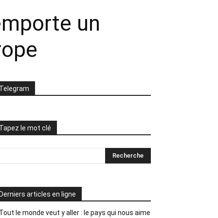
remporte un
urope
Telegram
Tapez le mot clé
Derniers articles en ligne
Tout le monde veut y aller : le pays qui nous aime