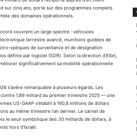
nd sur cinq ans, porte sur des programmes complets
semble des domaines opérationnels.
ccord couvrent un large spectre : véhicules
lectronique terrestre avancé, munitions guidées de
lectro-optiques de surveillance et de désignation
os définis par logiciel (SDR). Selon la direction d’Elbit,
méliorer significativement sa mobilité opérationnelle
2026 s’avère remarquable à plusieurs égards. Les
, contre 1,89 milliard au premier trimestre 2025 — une
rmes US-GAAP s’établit à 160,8 millions de dollars
llions au même trimestre l’an dernier. Le carnet de
is le seuil symbolique des 30 milliards de dollars, à
nts hors d’Israël.