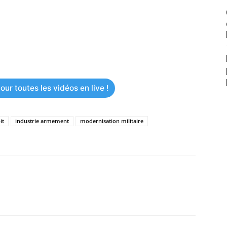
ur toutes les vidéos en live !
it
industrie armement
modernisation militaire