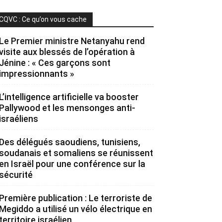
CQVC : Ce qu’on vous cache
Le Premier ministre Netanyahu rend
visite aux blessés de l’opération à
Jénine : « Ces garçons sont
impressionnants »
L’intelligence artificielle va booster
Pallywood et les mensonges anti-
israéliens
Des délégués saoudiens, tunisiens,
soudanais et somaliens se réunissent
en Israël pour une conférence sur la
sécurité
Première publication : Le terroriste de
Megiddo a utilisé un vélo électrique en
territoire israélien