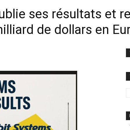
ublie ses résultats et 
illiard de dollars en E