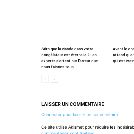
Sûrs que la viande dans votre
Avant le che
congélateur est éternelle ? Les
attend que 
experts alertent sur l’erreur que
qui est vrai
nous faisons tous
LAISSER UN COMMENTAIRE
Connecter pour laisser un commentaire
Ce site utilise Akismet pour réduire les indésira
commentaires sont traitées
.