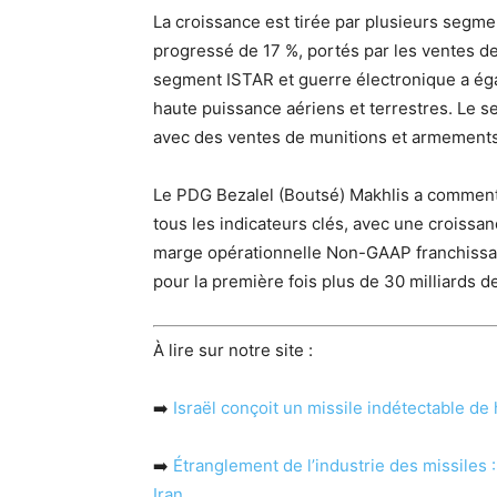
La croissance est tirée par plusieurs segme
progressé de 17 %, portés par les ventes 
segment ISTAR et guerre électronique a ég
haute puissance aériens et terrestres. Le se
avec des ventes de munitions et armements 
Le PDG Bezalel (Boutsé) Makhlis a commenté
tous les indicateurs clés, avec une croissan
marge opérationnelle Non-GAAP franchissan
pour la première fois plus de 30 milliards de
À lire sur notre site :
➡️
Israël conçoit un missile indétectable de
➡️
Étranglement de l’industrie des missiles 
Iran