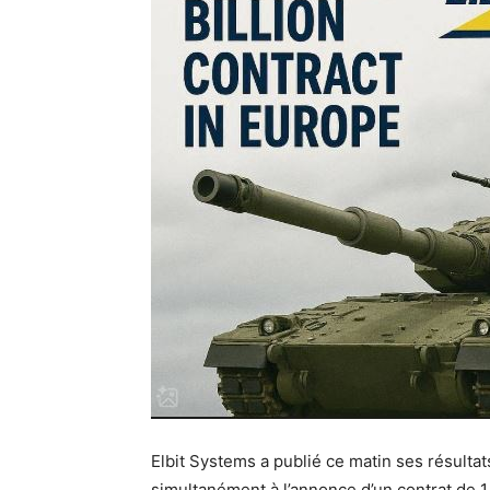
Elbit Systems a publié ce matin ses résultat
simultanément à l’annonce d’un contrat de 1,