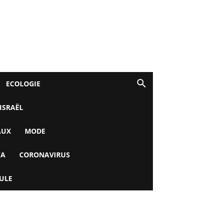
ECOLOGIE
 ISRAËL
AUX
MODE
YA
CORONAVIRUS
ULE