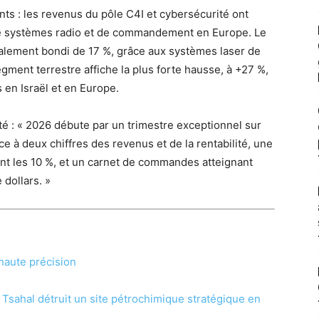
nts : les revenus du pôle C4I et cybersécurité ont
de systèmes radio et de commandement en Europe. Le
alement bondi de 17 %, grâce aux systèmes laser de
gment terrestre affiche la plus forte hausse, à +27 %,
en Israël et en Europe.
 : « 2026 débute par un trimestre exceptionnel sur
ce à deux chiffres des revenus et de la rentabilité, une
t les 10 %, et un carnet de commandes atteignant
 dollars. »
 haute précision
: Tsahal détruit un site pétrochimique stratégique en