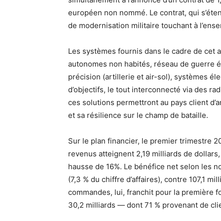
européen non nommé. Le contrat, qui s’éte
de modernisation militaire touchant à l’en
Les systèmes fournis dans le cadre de cet a
autonomes non habités, réseau de guerre é
précision (artillerie et air-sol), systèmes é
d’objectifs, le tout interconnecté via des radi
ces solutions permettront au pays client d’a
et sa résilience sur le champ de bataille.
Sur le plan financier, le premier trimestre 
revenus atteignent 2,19 milliards de dollars
hausse de 16%. Le bénéfice net selon les no
(7,3 % du chiffre d’affaires), contre 107,1 mi
commandes, lui, franchit pour la première fo
30,2 milliards — dont 71 % provenant de clie