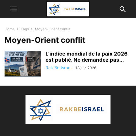
Home
Tags
Moyen-Orient conflit
Moyen-Orient conflit
L’indice mondial de la paix 2026
est publié. Ne demandez pas...
Rak Be Israel
-
18 juin 2026