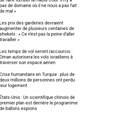
pas de domaine où il ne nous a pas fait
de mal »
Les prix des garderies devraient
augmenter de plusieurs centaines de
shekels : « Ce n’est pas la peine d’aller
travailler »
Les temps de vol seront raccourcis :
Oman autorisera les vols israéliens à
traverser son espace aérien
Crise humanitaire en Turquie : plus de
deux millions de personnes ont perdu
leur logement
États-Unis : Un scientifique chinois de
premier plan est derrière le programme
de ballons espions