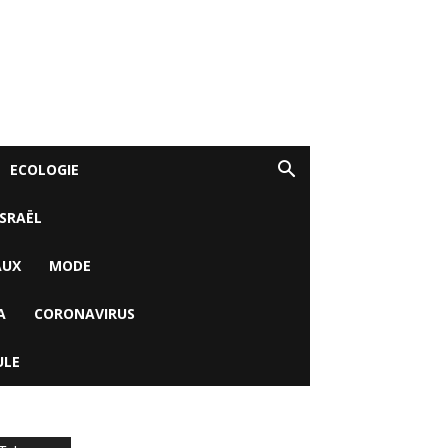
ECOLOGIE
ISRAËL
AUX
MODE
A
CORONAVIRUS
ULE