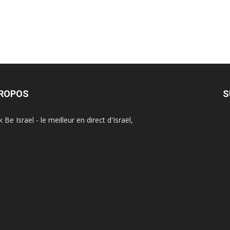
PROPOS
S
Be Israel - le meilleur en direct d'Israël,