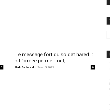
Le message fort du soldat haredi :
« L’armée permet tout,...
Rak Be Israel
-
24 août 2025
0
0