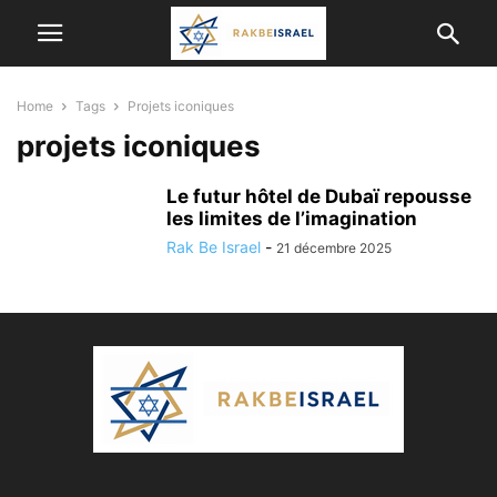
Home
Tags
Projets iconiques
projets iconiques
Le futur hôtel de Dubaï repousse
les limites de l’imagination
Rak Be Israel
-
21 décembre 2025