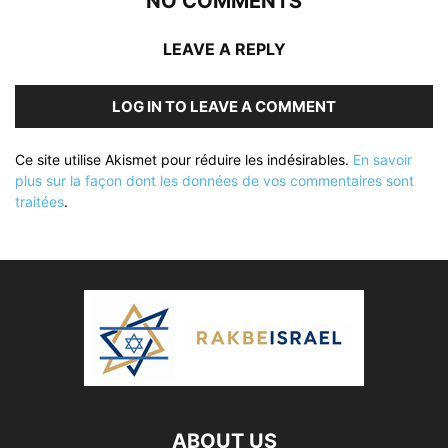
NO COMMENTS
LEAVE A REPLY
LOG IN TO LEAVE A COMMENT
Ce site utilise Akismet pour réduire les indésirables.
En savoir
plus sur la façon dont les données de vos commentaires sont
traitées
.
ABOUT US