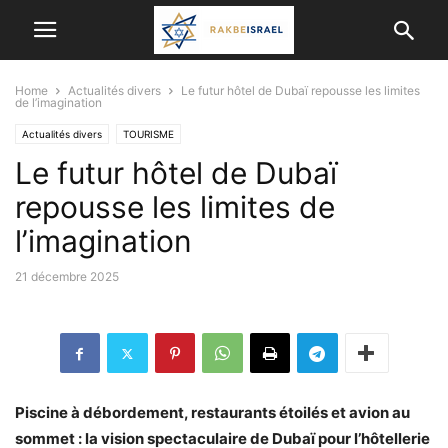
Home
Actualités divers
Le futur hôtel de Dubaï repousse les limites
de l’imagination
Actualités divers
TOURISME
Le futur hôtel de Dubaï
repousse les limites de
l’imagination
21 décembre 2025
Piscine à débordement, restaurants étoilés et avion au
sommet : la vision spectaculaire de Dubaï pour l’hôtellerie