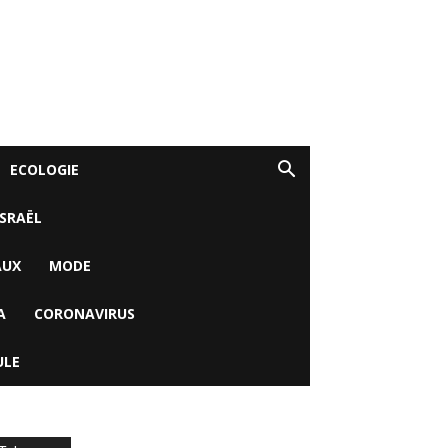
ECOLOGIE
ISRAËL
AUX
MODE
A
CORONAVIRUS
ULE