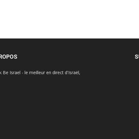
PROPOS
S
Be Israel - le meilleur en direct d'Israël,