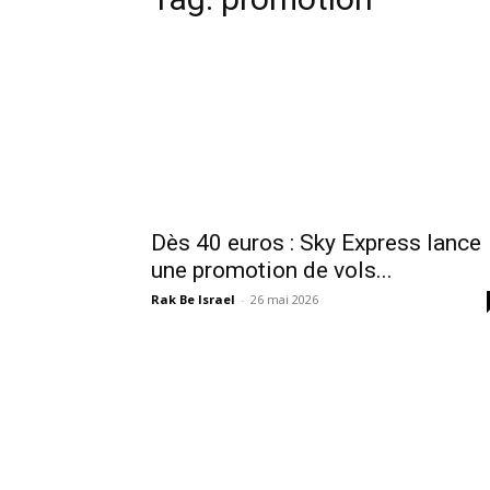
Dès 40 euros : Sky Express lance
une promotion de vols...
Rak Be Israel
-
26 mai 2026