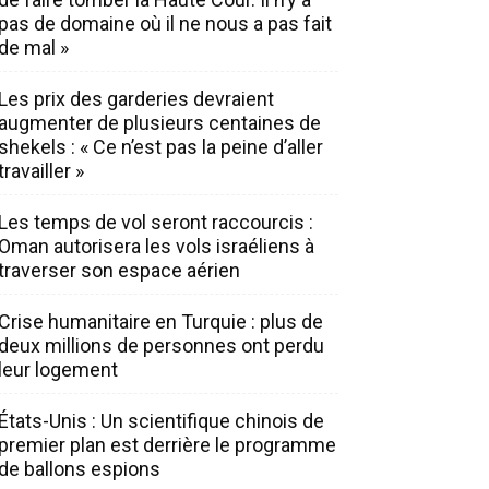
pas de domaine où il ne nous a pas fait
de mal »
Les prix des garderies devraient
augmenter de plusieurs centaines de
shekels : « Ce n’est pas la peine d’aller
travailler »
Les temps de vol seront raccourcis :
Oman autorisera les vols israéliens à
traverser son espace aérien
Crise humanitaire en Turquie : plus de
deux millions de personnes ont perdu
leur logement
États-Unis : Un scientifique chinois de
premier plan est derrière le programme
de ballons espions