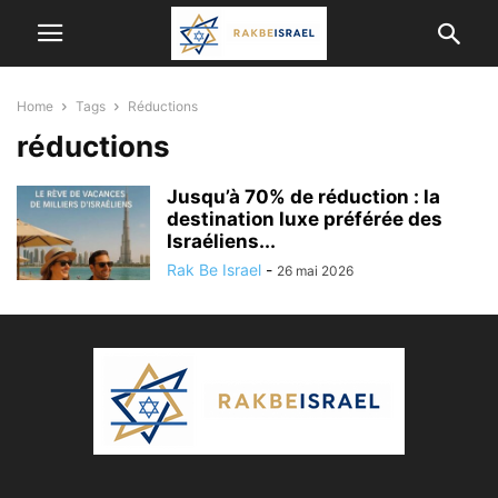
Home
Tags
Réductions
réductions
Jusqu’à 70% de réduction : la
destination luxe préférée des
Israéliens...
Rak Be Israel
-
26 mai 2026