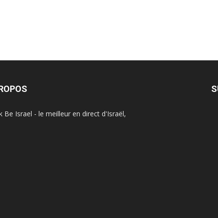
PROPOS
S
Be Israel - le meilleur en direct d'Israël,