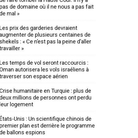
pas de domaine où il ne nous a pas fait
de mal »
Les prix des garderies devraient
augmenter de plusieurs centaines de
shekels : « Ce n’est pas la peine d’aller
travailler »
Les temps de vol seront raccourcis :
Oman autorisera les vols israéliens à
traverser son espace aérien
Crise humanitaire en Turquie : plus de
deux millions de personnes ont perdu
leur logement
États-Unis : Un scientifique chinois de
premier plan est derrière le programme
de ballons espions