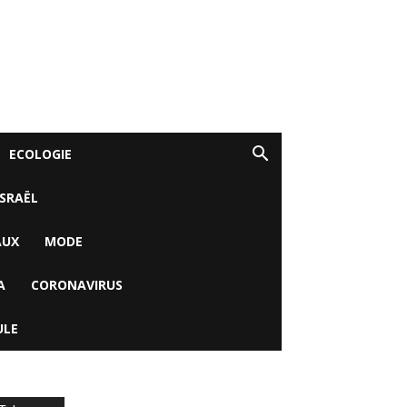
ECOLOGIE
ISRAËL
AUX
MODE
A
CORONAVIRUS
ULE