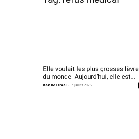
Elle voulait les plus grosses lèvr
du monde. Aujourd’hui, elle est...
Rak Be Israel
-
7 juillet 2025