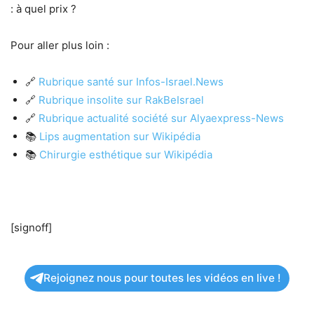
: à quel prix ?
Pour aller plus loin :
🔗
Rubrique santé sur Infos-Israel.News
🔗
Rubrique insolite sur RakBeIsrael
🔗
Rubrique actualité société sur Alyaexpress-News
📚
Lips augmentation sur Wikipédia
📚
Chirurgie esthétique sur Wikipédia
[signoff]
Rejoignez nous pour toutes les vidéos en live !