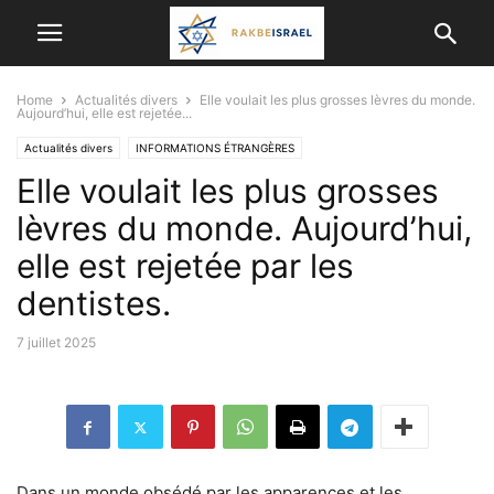
Home
Actualités divers
Elle voulait les plus grosses lèvres du monde.
Aujourd’hui, elle est rejetée...
Actualités divers
INFORMATIONS ÉTRANGÈRES
Elle voulait les plus grosses
lèvres du monde. Aujourd’hui,
elle est rejetée par les
dentistes.
7 juillet 2025
Dans un monde obsédé par les apparences et les