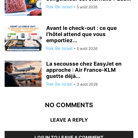
Rak Be Israel
-
5 août 2026
Avant le check-out : ce que
l’hôtel attend que vous
emportiez...
Rak Be Israel
-
5 août 2026
La secousse chez EasyJet en
approche : Air France-KLM
guette déjà...
Rak Be Israel
-
3 août 2026
NO COMMENTS
LEAVE A REPLY
LOG IN TO LEAVE A COMMENT