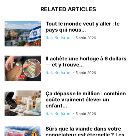
RELATED ARTICLES
Tout le monde veut y aller : le
pays qui nous...
Rak Be Israel
-
5 août 2026
Il achète une horloge à 6 dollars
— et y trouve...
Rak Be Israel
-
5 août 2026
Ça dépasse le million : combien
coûte vraiment élever un
enfant...
Rak Be Israel
-
5 août 2026
Sûrs que la viande dans votre
congélateur est éternelle ? Les...