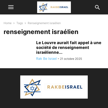
Home
Tags
Renseignement israélien
renseignement israélien
Le Louvre aurait fait appel à une
société de renseignement
israélienne...
Rak Be Israel
-
21 octobre 2025