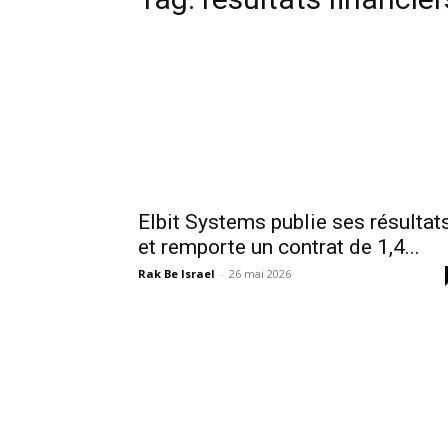
Elbit Systems publie ses résultat
et remporte un contrat de 1,4...
Rak Be Israel
-
26 mai 2026