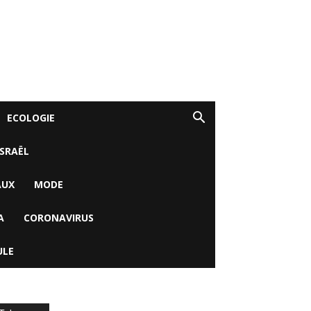
ECOLOGIE
ISRAËL
AUX
MODE
A
CORONAVIRUS
ULE