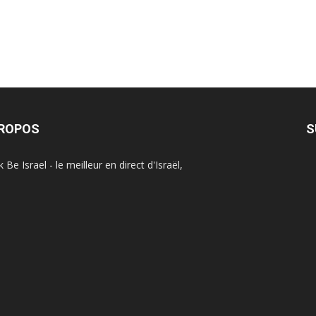
PROPOS
S
Be Israel - le meilleur en direct d'Israël,