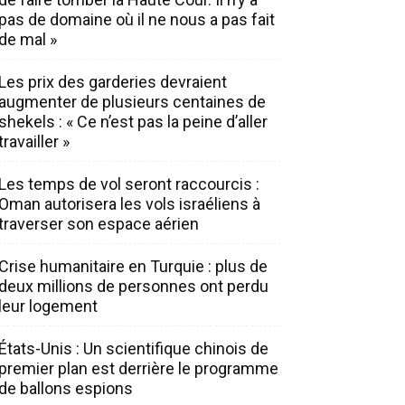
pas de domaine où il ne nous a pas fait
de mal »
Les prix des garderies devraient
augmenter de plusieurs centaines de
shekels : « Ce n’est pas la peine d’aller
travailler »
Les temps de vol seront raccourcis :
Oman autorisera les vols israéliens à
traverser son espace aérien
Crise humanitaire en Turquie : plus de
deux millions de personnes ont perdu
leur logement
États-Unis : Un scientifique chinois de
premier plan est derrière le programme
de ballons espions