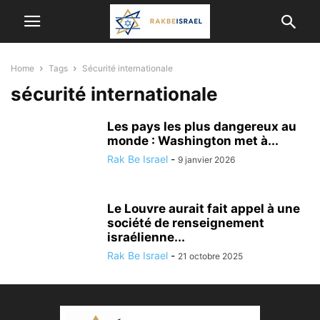
Home
Tags
Sécurité internationale
sécurité internationale
Les pays les plus dangereux au
monde : Washington met à...
Rak Be Israel
-
9 janvier 2026
Le Louvre aurait fait appel à une
société de renseignement
israélienne...
Rak Be Israel
-
21 octobre 2025