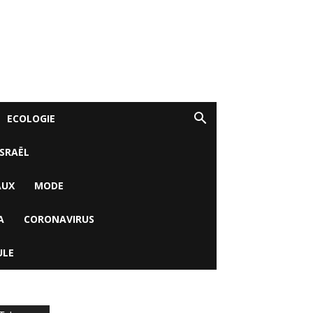
ECOLOGIE
ISRAËL
AUX
MODE
A
CORONAVIRUS
ULE