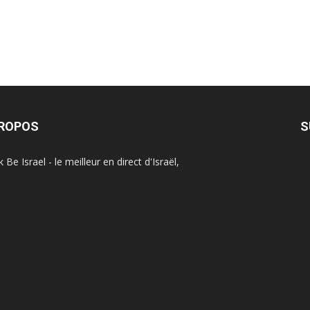
PROPOS
S
Be Israel - le meilleur en direct d'Israël,