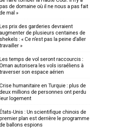
pas de domaine où il ne nous a pas fait
de mal »
Les prix des garderies devraient
augmenter de plusieurs centaines de
shekels : « Ce n’est pas la peine d’aller
travailler »
Les temps de vol seront raccourcis :
Oman autorisera les vols israéliens à
traverser son espace aérien
Crise humanitaire en Turquie : plus de
deux millions de personnes ont perdu
leur logement
États-Unis : Un scientifique chinois de
premier plan est derrière le programme
de ballons espions