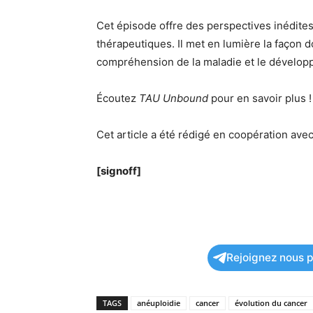
Cet épisode offre des perspectives inédites 
thérapeutiques. Il met en lumière la façon d
compréhension de la maladie et le développ
Écoutez
TAU Unbound
pour en savoir plus !
Cet article a été rédigé en coopération avec 
[signoff]
Rejoignez nous po
TAGS
anéuploidie
cancer
évolution du cancer