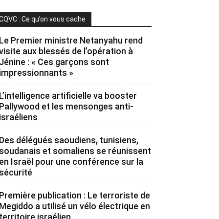
CQVC : Ce qu’on vous cache
Le Premier ministre Netanyahu rend
visite aux blessés de l’opération à
Jénine : « Ces garçons sont
impressionnants »
L’intelligence artificielle va booster
Pallywood et les mensonges anti-
israéliens
Des délégués saoudiens, tunisiens,
soudanais et somaliens se réunissent
en Israël pour une conférence sur la
sécurité
Première publication : Le terroriste de
Megiddo a utilisé un vélo électrique en
territoire israélien