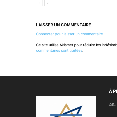
LAISSER UN COMMENTAIRE
Connecter pour laisser un commentaire
Ce site utilise Akismet pour réduire les indésira
commentaires sont traitées
.
À 
©Rak