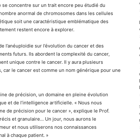
e se concentre sur un trait encore peu étudié du
’un nombre anormal de chromosomes dans les cellules
nétique soit une caractéristique emblématique des
itement restent encore à explorer.
e l’anéuploidie sur l’évolution du cancer et des
ents futurs. Ils abordent la complexité du cancer,
ment unique contre le cancer. Il y aura plusieurs
rs, car le cancer est comme un nom générique pour une
ine de précision, un domaine en pleine évolution
 et de l’intelligence artificielle. « Nous nous
ne de précision pour le cancer », explique le Prof.
récis et granulaire… Un jour, nous aurons le
eur et nous utiliserons nos connaissances
al à chaque patient. »