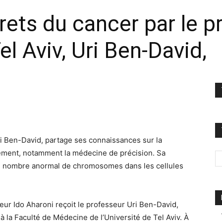
crets du cancer par le p
el Aviv, Uri Ben-David,
Uri Ben-David, partage ses connaissances sur la
itement, notamment la médecine de précision. Sa
d’un nombre anormal de chromosomes dans les cellules
ateur Ido Aharoni reçoit le professeur Uri Ben-David,
 la Faculté de Médecine de l’Université de Tel Aviv. À