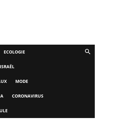
ECOLOGIE
 ISRAËL
AUX
MODE
YA
CORONAVIRUS
ULE