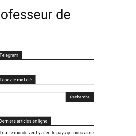
rofesseur de
Telegram
Tapez le mot clé
Derniers articles en ligne
Tout le monde veut y aller : le pays qui nous aime