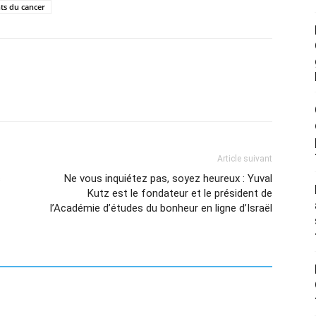
ts du cancer
Article suivant
s
Ne vous inquiétez pas, soyez heureux : Yuval
Kutz est le fondateur et le président de
l’Académie d’études du bonheur en ligne d’Israël