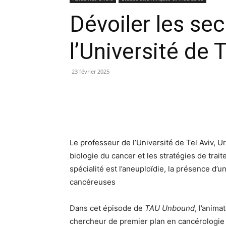
Dévoiler les se
l’Université de T
23 février 2025
Le professeur de l’Université de Tel Aviv, 
biologie du cancer et les stratégies de tra
spécialité est l’aneuploïdie, la présence 
cancéreuses
Dans cet épisode de
TAU Unbound
, l’anim
chercheur de premier plan en cancérologie à