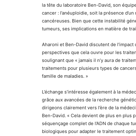
la tête du laboratoire Ben-David, son équip
cancer : l’anéuploidie, soit la présence d
cancéreuses. Bien que cette instabilité gé
tumeurs, ses implications en matière de tra
Aharoni et Ben-David discutent de l’impact d
perspectives que cela ouvre pour les traitem
soulignant que « jamais il n’y aura de traite
traitements pour plusieurs types de cance
famille de maladies. »
L’échange s’intéresse également à la médec
grâce aux avancées de la recherche génétique
dirigeons clairement vers l’ère de la médeci
Ben-David. « Cela devient de plus en plus p
séquençage complet de l’ADN de chaque tum
biologiques pour adapter le traitement optim