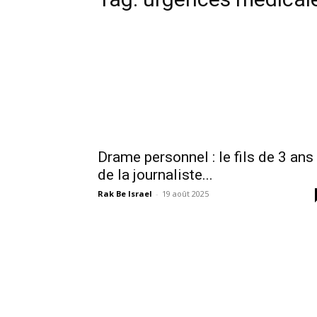
Drame personnel : le fils de 3 ans
de la journaliste...
Rak Be Israel
-
19 août 2025