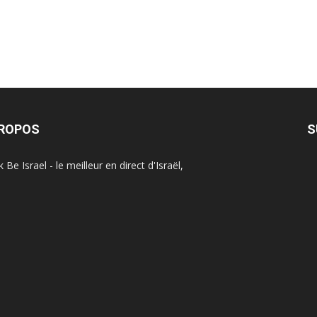
PROPOS
S
Be Israel - le meilleur en direct d'Israël,