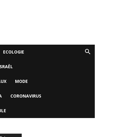
ECOLOGIE
ISRAËL
AUX
MODE
A
CORONAVIRUS
ULE