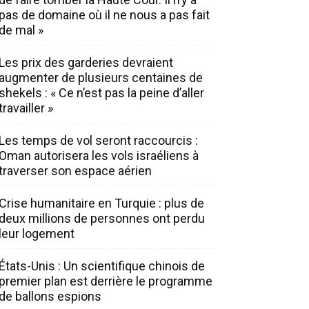
pas de domaine où il ne nous a pas fait
de mal »
Les prix des garderies devraient
augmenter de plusieurs centaines de
shekels : « Ce n’est pas la peine d’aller
travailler »
Les temps de vol seront raccourcis :
Oman autorisera les vols israéliens à
traverser son espace aérien
Crise humanitaire en Turquie : plus de
deux millions de personnes ont perdu
leur logement
États-Unis : Un scientifique chinois de
premier plan est derrière le programme
de ballons espions